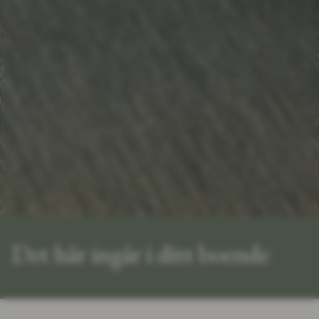
Det här ingår i ditt boende