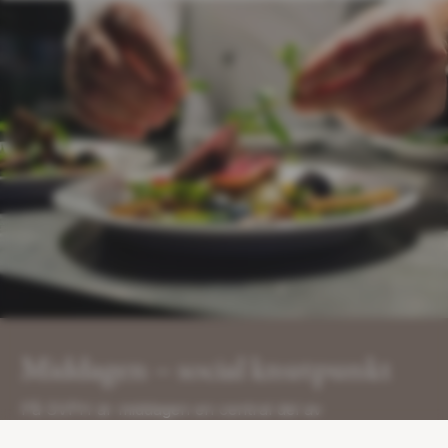
Middagen – social knutpunkt
På SVPH är middagen en central del av
gemenskapen. Det är inte ovanligt att middagarna